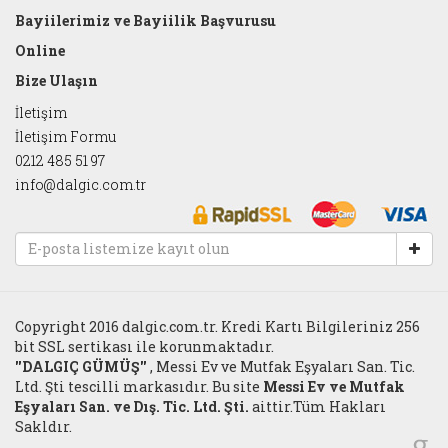
Bayiilerimiz ve Bayiilik Başvurusu
Online
Bize Ulaşın
İletişim
İletişim Formu
0212 485 51 97
info@dalgic.com.tr
Copyright 2016 dalgic.com.tr. Kredi Kartı Bilgileriniz 256
bit SSL sertikası ile korunmaktadır.
''DALGIÇ GÜMÜŞ''
, Messi Ev ve Mutfak Eşyaları San. Tic.
Ltd. Şti tescilli markasıdır. Bu site
Messi Ev ve Mutfak
Eşyaları San. ve Dış. Tic. Ltd. Şti.
aittir.Tüm Hakları
Sakldır.