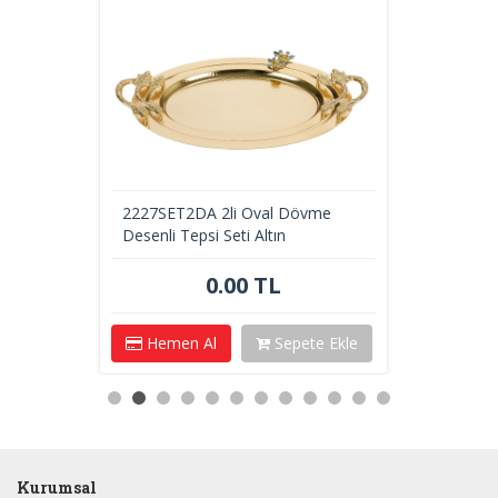
2227SET2DA 2li Oval Dövme
Desenli Tepsi Seti Altın
0.00 TL
Hemen Al
Sepete Ekle
Kurumsal