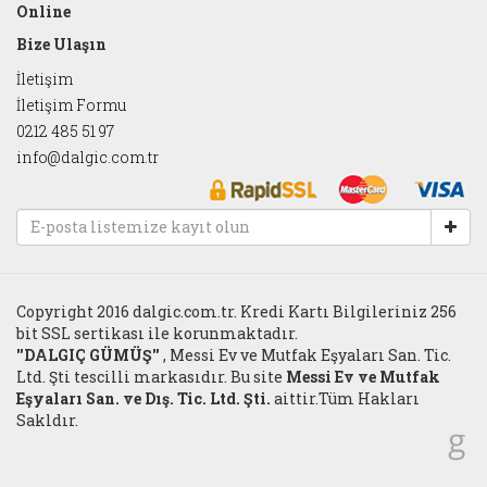
Online
Bize Ulaşın
İletişim
İletişim Formu
0212 485 51 97
info@dalgic.com.tr
Copyright 2016 dalgic.com.tr. Kredi Kartı Bilgileriniz 256
bit SSL sertikası ile korunmaktadır.
''DALGIÇ GÜMÜŞ''
, Messi Ev ve Mutfak Eşyaları San. Tic.
Ltd. Şti tescilli markasıdır. Bu site
Messi Ev ve Mutfak
Eşyaları San. ve Dış. Tic. Ltd. Şti.
aittir.Tüm Hakları
Sakldır.