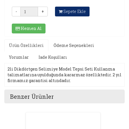
-
+
Sepete Ekle
Hemen Al
Ürün Özellikleri
Ödeme Seçenekleri
Yorumlar
İade Koşulları
2li Dikdörtgen Selimiye Model Tepsi Seti Kullanma
talimatlarına uyulduğunda kararmaz özelliktedir. 2 yıl
firmamız garantisi altındadır.
Benzer Ürünler