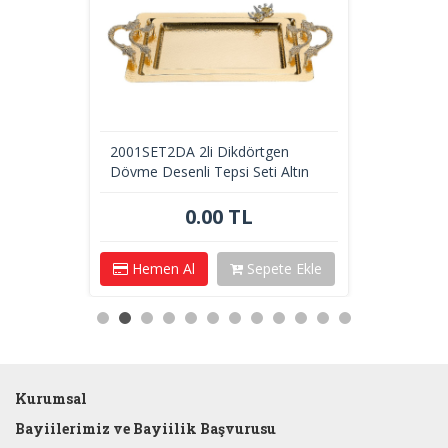
2001SET2DA 2li Dikdörtgen
Dövme Desenli Tepsi Seti Altın
0.00 TL
Hemen Al
Sepete Ekle
Kurumsal
Bayiilerimiz ve Bayiilik Başvurusu